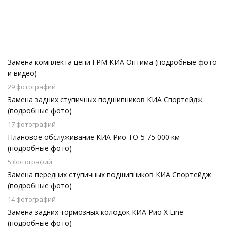
Замена комплекта цепи ГРМ КИА Оптима (подробные фото
и видео)
29 фотографий
Замена задних ступичных подшипников КИА Спортейдж
(подробные фото)
17 фотографий
Плановое обслуживание КИА Рио ТО-5 75 000 км
(подробные фото)
5 фотографий
Замена передних ступичных подшипников КИА Спортейдж
(подробные фото)
14 фотографий
Замена задних тормозных колодок КИА Рио X Line
(подробные фото)