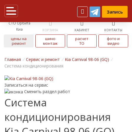
Запись
СТО Орбита
Киа
КОРЗИНА
КАБИНЕТ
КОНТАКТЫ
цены на
шино
расчет
фото и
ремонт
монтаж
ТО
видео
Главная
/
Cервис и ремонт
/
Kia Carnival 98-06 (GQ)
/
Система кондиционирования
Записаться на сервис
Сменить раздел работ
Система
кондиционирования
Kia Carnival 98-06 (GQ)