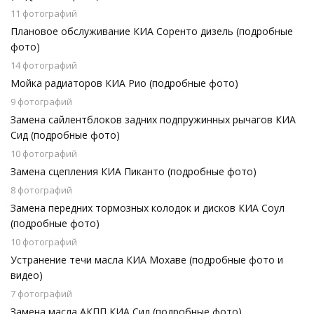
11 фотографий
Плановое обслуживание КИА Соренто дизель (подробные
фото)
14 фотографий
Мойка радиаторов КИА Рио (подробные фото)
9 фотографий
Замена сайлентблоков задних подпружинных рычагов КИА
Сид (подробные фото)
10 фотографий
Замена сцепления КИА Пиканто (подробные фото)
8 фотографий
Замена передних тормозных колодок и дисков КИА Соул
(подробные фото)
10 фотографий
Устранение течи масла КИА Мохаве (подробные фото и
видео)
7 фотографий
Замена масла АКПП КИА Сид (подробные фото)