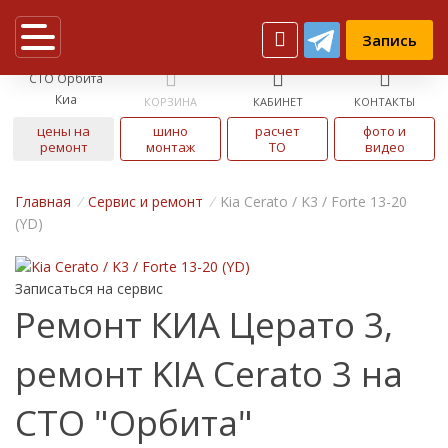
Запись
СТО Орбита
Киа
КОРЗИНА
КАБИНЕТ
КОНТАКТЫ
цены на
шино
расчет
фото и
ремонт
монтаж
ТО
видео
Главная
/
Cервис и ремонт
/
Kia Cerato / K3 / Forte 13-20
(YD)
Записаться на сервис
Ремонт КИА Церато 3,
ремонт KIA Cerato 3 на
СТО "Орбита"