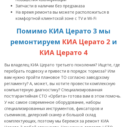
Запчасти в наличии без предзаказа
На время ремонта вы можете расположиться в
комфортной клиентской зоне с TV и Wi-Fi
Помимо КИА Церато 3 мы
ремонтируем
КИА Церато 2
и
КИА Церато 4
Вы владелец КИА Церато третьего поколения? Ищете, где
перебрать подвеску и привести в порядок тормоза? Или
вам нужно пройти плановое ТО согласно заводскому
регламенту? А, может, вы хотите провести комплексную
компьютерную диагностику? Специализированная
постгарантийная СТО «Орбита» готова вам в этом помочь.
У нас самое современное оборудование, наборы
специализированных инструментов, фиксаторов и
съемников, дилерский сканер и большой склад
комплектующих, поэтому мы беремся за ремонт КИА