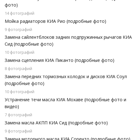
фото)
14 фотографий
Мойка радиаторов КИА Рио (подробные фото)
9 фотографий
Замена сайлентблоков задних подпружинных рычагов КИА
Сид (подробные фото)
10 фотографий
Замена сцепления КИА Пиканто (подробные фото)
8 фотографий
Замена передних тормозных колодок и дисков КИА Соул
(подробные фото)
10 фотографий
Устранение течи масла КИА Мохаве (подробные фото и
видео)
7 фотографий
Замена масла АКПП КИА Сид (подробные фото)
9 фотографий
Замена моторного масла КИА Соренто (подробные фото)