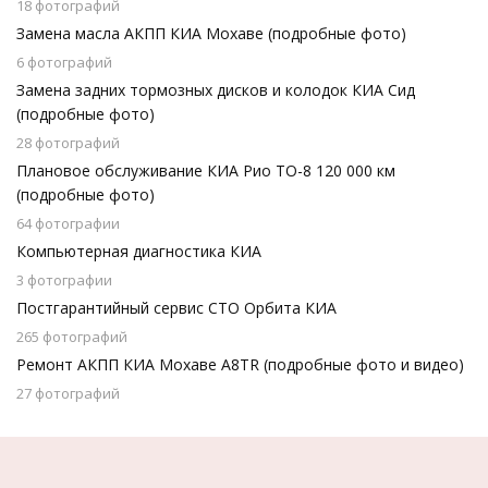
18 фотографий
Замена масла АКПП КИА Мохаве (подробные фото)
6 фотографий
Замена задних тормозных дисков и колодок КИА Сид
(подробные фото)
28 фотографий
Плановое обслуживание КИА Рио ТО-8 120 000 км
(подробные фото)
64 фотографии
Компьютерная диагностика КИА
3 фотографии
Постгарантийный сервис СТО Орбита КИА
265 фотографий
Ремонт АКПП КИА Мохаве A8TR (подробные фото и видео)
27 фотографий