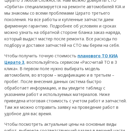
Церато 3 любой сложности. Нам можно доверять! СТО
«Орбита» специализируется на ремонте автомобилей KIA и
мы знакомы со всеми проблемами Церато третьего
поколения. На все работы и купленные запчасти даем
фирменную гарантию. Подробнее об условиях и сроках
можно узнать на обратной стороне бланка заказ-наряда,
который выдаст мастер после ремонта. Все расходы по
подбору и доставке запчастей на СТО мы берем на себя.
Чтобы получить точную стоимость
планового ТО К
ИА
Церато 3
,
воспользуйтесь сервисом «Рассчитай ТО в 3
клика». В первом поле нужно выбирать модель
автомобиля, во втором – модификацию и в третьем –
пробег. После внесения данных система быстро
обработает информацию, и вы увидите таблицу с
указанием работ и используемых материалов. Ниже
приведена итоговая стоимость с учетом работ и запчастей.
Там же можно отправить заявку на проведение работ в
удобное для вас время.
Чтобы посмотреть актуальные цены на основные виды
работ, выберете соответствующий раздел в верхней части