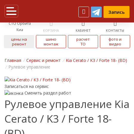
Запись
СТО Орбита
Киа
КОРЗИНА
КАБИНЕТ
КОНТАКТЫ
цены на
шино
расчет
фото и
ремонт
монтаж
ТО
видео
Главная
/
Cервис и ремонт
/
Kia Cerato / K3 / Forte 18- (BD)
/
Рулевое управление
Записаться на сервис
Сменить раздел работ
Рулевое управление Kia
Cerato / K3 / Forte 18-
(BD)