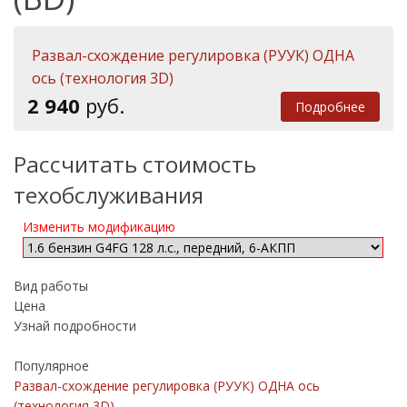
Развал-схождение регулировка (РУУК) ОДНА
ось (технология 3D)
2 940
руб.
Подробнее
Рассчитать стоимость
техобслуживания
Изменить модификацию
Вид работы
Цена
Узнай подробности
Популярное
Развал-схождение регулировка (РУУК) ОДНА ось
(технология 3D)