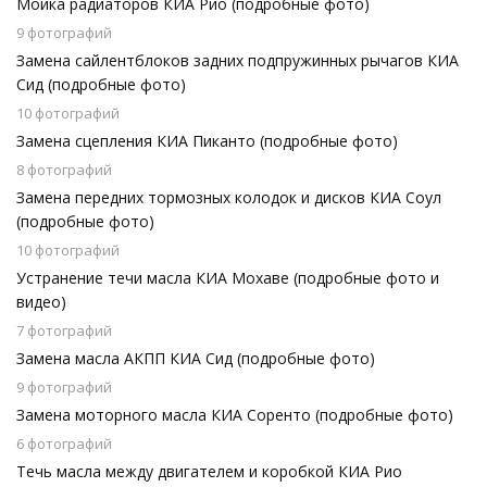
Мойка радиаторов КИА Рио (подробные фото)
9 фотографий
Замена сайлентблоков задних подпружинных рычагов КИА
Сид (подробные фото)
10 фотографий
Замена сцепления КИА Пиканто (подробные фото)
8 фотографий
Замена передних тормозных колодок и дисков КИА Соул
(подробные фото)
10 фотографий
Устранение течи масла КИА Мохаве (подробные фото и
видео)
7 фотографий
Замена масла АКПП КИА Сид (подробные фото)
9 фотографий
Замена моторного масла КИА Соренто (подробные фото)
6 фотографий
Течь масла между двигателем и коробкой КИА Рио