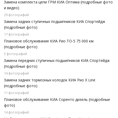
Замена комплекта цепи ГРМ КИА Оптима (подробные фото
и видео)
29 фотографий
Замена задних ступичных подшипников КИА Спортейдж
(подробные фото)
17 фотографий
Плановое обслуживание КИА Рио ТО-5 75 000 км
(подробные фото)
5 фотографий
Замена передних ступичных подшипников КИА Спортейдж
(подробные фото)
14 фотографий
Замена задних тормозных колодок КИА Рио X Line
(подробные фото)
11 фотографий
Плановое обслуживание КИА Соренто дизель (подробные
фото)
14 фотографий