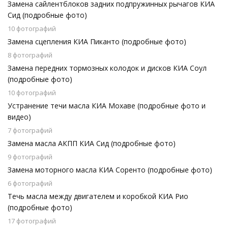
Замена сайлентблоков задних подпружинных рычагов КИА
Сид (подробные фото)
10 фотографий
Замена сцепления КИА Пиканто (подробные фото)
8 фотографий
Замена передних тормозных колодок и дисков КИА Соул
(подробные фото)
10 фотографий
Устранение течи масла КИА Мохаве (подробные фото и
видео)
7 фотографий
Замена масла АКПП КИА Сид (подробные фото)
9 фотографий
Замена моторного масла КИА Соренто (подробные фото)
6 фотографий
Течь масла между двигателем и коробкой КИА Рио
(подробные фото)
17 фотографий