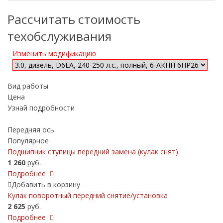
Рассчитать стоимость
техобслуживания
Изменить модификацию
Вид работы
Цена
Узнай подробности
Передняя ось
Популярное
Подшипник ступицы передний замена (кулак снят)
1 260
руб.
Подробнее
Добавить в корзину
Кулак поворотный передний снятие/установка
2 625
руб.
Подробнее