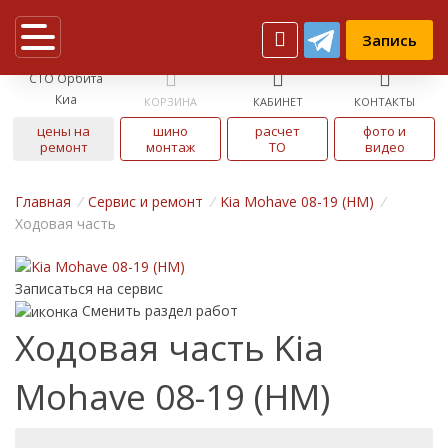
Запись
СТО Орбита
Киа
КОРЗИНА
КАБИНЕТ
КОНТАКТЫ
цены на
шино
расчет
фото и
ремонт
монтаж
ТО
видео
Главная
/
Cервис и ремонт
/
Kia Mohave 08-19 (HM)
/
Ходовая часть
Записаться на сервис
Сменить раздел работ
Ходовая часть Kia
Mohave 08-19 (HM)