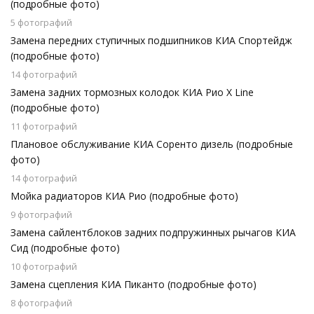
(подробные фото)
5 фотографий
Замена передних ступичных подшипников КИА Спортейдж
(подробные фото)
14 фотографий
Замена задних тормозных колодок КИА Рио X Line
(подробные фото)
11 фотографий
Плановое обслуживание КИА Соренто дизель (подробные
фото)
14 фотографий
Мойка радиаторов КИА Рио (подробные фото)
9 фотографий
Замена сайлентблоков задних подпружинных рычагов КИА
Сид (подробные фото)
10 фотографий
Замена сцепления КИА Пиканто (подробные фото)
8 фотографий