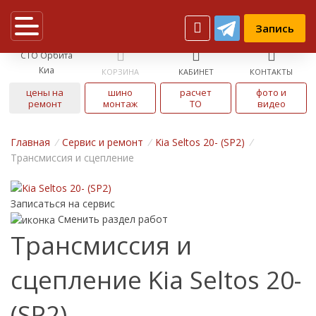
Запись
СТО Орбита
Киа
КОРЗИНА
КАБИНЕТ
КОНТАКТЫ
цены на
шино
расчет
фото и
ремонт
монтаж
ТО
видео
Главная
/
Cервис и ремонт
/
Kia Seltos 20- (SP2)
/
Трансмиссия и сцепление
Записаться на сервис
Сменить раздел работ
Трансмиссия и
сцепление Kia Seltos 20-
(SP2)