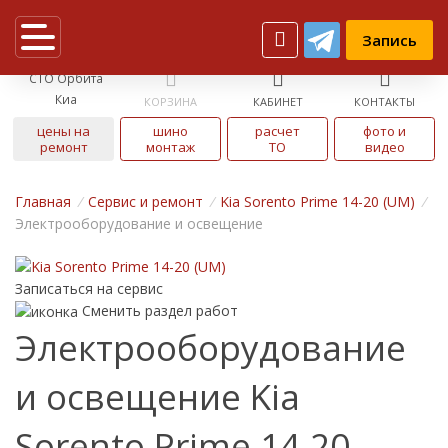
Запись
СТО Орбита
Киа
КОРЗИНА
КАБИНЕТ
КОНТАКТЫ
цены на
шино
расчет
фото и
ремонт
монтаж
ТО
видео
Главная
/
Cервис и ремонт
/
Kia Sorento Prime 14-20 (UM)
/
Электрооборудование и освещение
Записаться на сервис
Сменить раздел работ
Электрооборудование
и освещение Kia
Sorento Prime 14-20