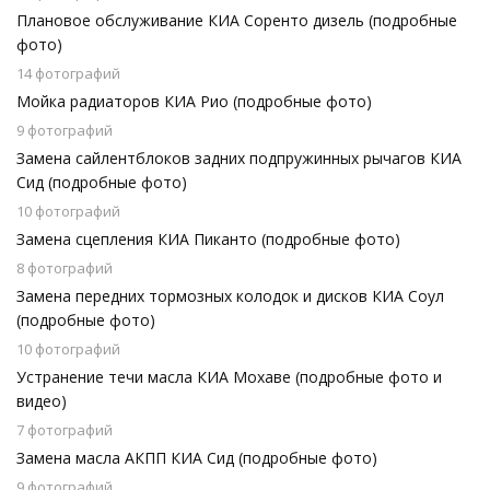
Плановое обслуживание КИА Соренто дизель (подробные
фото)
14 фотографий
Мойка радиаторов КИА Рио (подробные фото)
9 фотографий
Замена сайлентблоков задних подпружинных рычагов КИА
Сид (подробные фото)
10 фотографий
Замена сцепления КИА Пиканто (подробные фото)
8 фотографий
Замена передних тормозных колодок и дисков КИА Соул
(подробные фото)
10 фотографий
Устранение течи масла КИА Мохаве (подробные фото и
видео)
7 фотографий
Замена масла АКПП КИА Сид (подробные фото)
9 фотографий