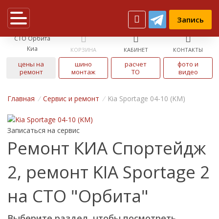
Запись
СТО Орбита
Киа
КОРЗИНА
КАБИНЕТ
КОНТАКТЫ
цены на
шино
расчет
фото и
ремонт
монтаж
ТО
видео
Главная
/
Cервис и ремонт
/
Kia Sportage 04-10 (KM)
Записаться на сервис
Ремонт КИА Спортейдж
2, ремонт KIA Sportage 2
на СТО "Орбита"
Выберите раздел, чтобы посмотреть