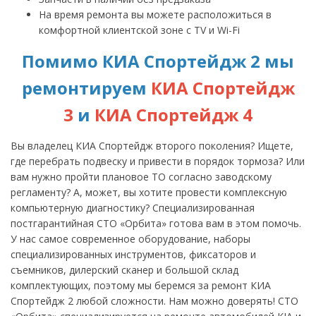
На время ремонта вы можете расположиться в
комфортной клиентской зоне с TV и Wi-Fi
Помимо КИА Спортейдж 2 мы
ремонтируем
КИА Спортейдж
3
и
КИА Спортейдж 4
Вы владелец КИА Спортейдж второго поколения? Ищете,
где перебрать подвеску и привести в порядок тормоза? Или
вам нужно пройти плановое ТО согласно заводскому
регламенту? А, может, вы хотите провести комплексную
компьютерную диагностику? Специализированная
постгарантийная СТО «Орбита» готова вам в этом помочь.
У нас самое современное оборудование, наборы
специализированных инструментов, фиксаторов и
съемников, дилерский сканер и большой склад
комплектующих, поэтому мы беремся за ремонт КИА
Спортейдж 2 любой сложности. Нам можно доверять! СТО