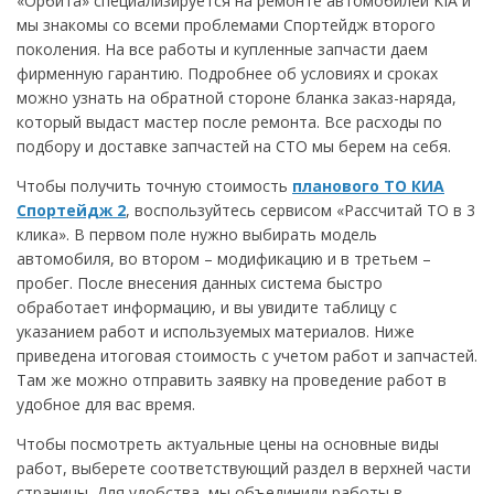
«Орбита» специализируется на ремонте автомобилей KIA и
мы знакомы со всеми проблемами Спортейдж второго
поколения. На все работы и купленные запчасти даем
фирменную гарантию. Подробнее об условиях и сроках
можно узнать на обратной стороне бланка заказ-наряда,
который выдаст мастер после ремонта. Все расходы по
подбору и доставке запчастей на СТО мы берем на себя.
Чтобы получить точную стоимость
планового ТО КИА
Спортейдж 2
, воспользуйтесь сервисом «Рассчитай ТО в 3
клика». В первом поле нужно выбирать модель
автомобиля, во втором – модификацию и в третьем –
пробег. После внесения данных система быстро
обработает информацию, и вы увидите таблицу с
указанием работ и используемых материалов. Ниже
приведена итоговая стоимость с учетом работ и запчастей.
Там же можно отправить заявку на проведение работ в
удобное для вас время.
Чтобы посмотреть актуальные цены на основные виды
работ, выберете соответствующий раздел в верхней части
страницы. Для удобства, мы объединили работы в