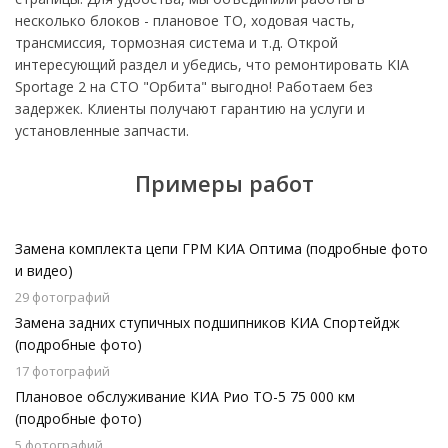
несколько блоков - плановое ТО, ходовая часть,
трансмиссия, тормозная система и т.д. Открой
интересующий раздел и убедись, что ремонтировать KIA
Sportage 2 на СТО "Орбита" выгодно! Работаем без
задержек. Клиенты получают гарантию на услуги и
установленные запчасти.
Примеры работ
Замена комплекта цепи ГРМ КИА Оптима (подробные фото
и видео)
29 фотографий
Замена задних ступичных подшипников КИА Спортейдж
(подробные фото)
17 фотографий
Плановое обслуживание КИА Рио ТО-5 75 000 км
(подробные фото)
5 фотографий