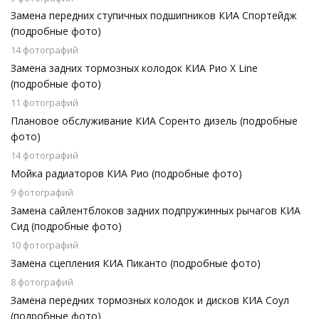
Замена передних ступичных подшипников КИА Спортейдж
(подробные фото)
14 фотографий
Замена задних тормозных колодок КИА Рио X Line
(подробные фото)
11 фотографий
Плановое обслуживание КИА Соренто дизель (подробные
фото)
14 фотографий
Мойка радиаторов КИА Рио (подробные фото)
9 фотографий
Замена сайлентблоков задних подпружинных рычагов КИА
Сид (подробные фото)
10 фотографий
Замена сцепления КИА Пиканто (подробные фото)
8 фотографий
Замена передних тормозных колодок и дисков КИА Соул
(подробные фото)