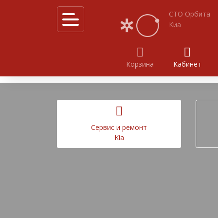
СТО Орбита
Киа
Корзина
Кабинет
Калькулятор услуг
Акции
Cервис и ремонт
Kia