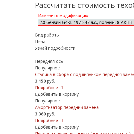
Рассчитать стоимость тех
Изменить модификацию
Вид работы
Цена
Узнай подробности
Передняя ось
Популярное
Ступица в сборе с подшипником передняя заме
3 150
руб.
Подробнее
Добавить в корзину
Популярное
Амортизатор передний замена
3 360
руб.
Подробнее
Добавить в корзину
Пружина передняя замена (амортизатор снят)