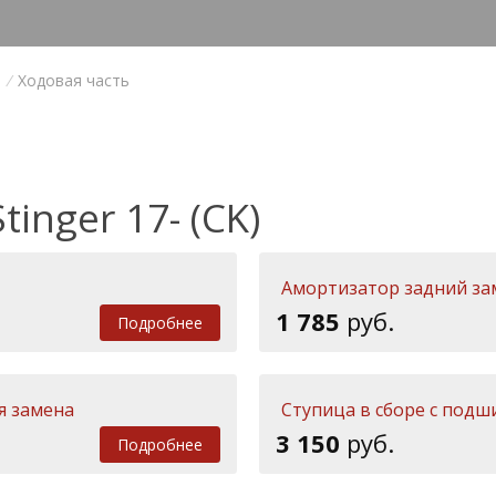
/
Ходовая часть
tinger 17- (CK)
Амортизатор задний за
1 785
руб.
Подробнее
я замена
Ступица в сборе с под
3 150
руб.
Подробнее