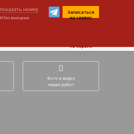
показать номер
Записаться
на сервис
:00 без выходных
ном чате:
Записаться
на сервис
Фото и видео
наших работ