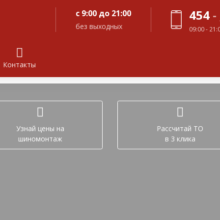
454
-
с 9:00 до 21:00
без выходных
09:00 - 21
Контакты
Задайте вопрос в лич
Узнай цены на
Рассчитай ТО
шиномонтаж
в 3 клика