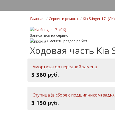
Главная
/
Cервис и ремонт
/
Kia Stinger 17- (CK)
Записаться на сервис
Сменить раздел работ
Ходовая часть Kia S
Амортизатор передний замена
3 360
руб.
Ступица (в сборе с подшипником) задня
3 150
руб.