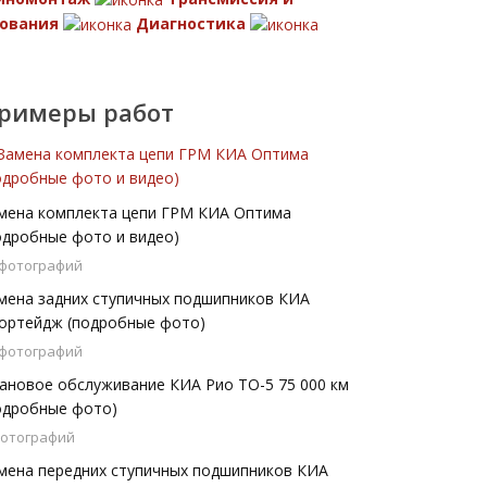
ования
Диагностика
римеры работ
мена комплекта цепи ГРМ КИА Оптима
одробные фото и видео)
 фотографий
мена задних ступичных подшипников КИА
ортейдж (подробные фото)
 фотографий
ановое обслуживание КИА Рио ТО-5 75 000 км
одробные фото)
фотографий
мена передних ступичных подшипников КИА