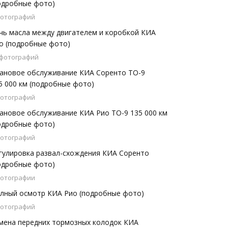
одробные фото)
фотографий
чь масла между двигателем и коробкой КИА
о (подробные фото)
 фотографий
ановое обслуживание КИА Соренто ТО-9
5 000 км (подробные фото)
фотографий
ановое обслуживание КИА Рио ТО-9 135 000 км
одробные фото)
фотографий
гулировка развал-схождения КИА Соренто
одробные фото)
фотографии
лный осмотр КИА Рио (подробные фото)
фотографий
мена передних тормозных колодок КИА