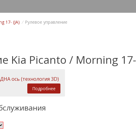
ng 17- (JA)
/
Рулевое управление
Kia Picanto / Morning 17- 
ДНА ось (технология 3D)
Подробнее
обслуживания