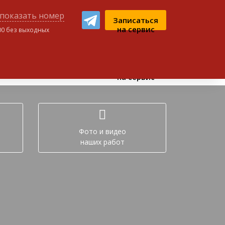
показать номер
Записаться
на сервис
:00 без выходных
ном чате:
Записаться
на сервис
Фото и видео
наших работ