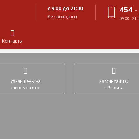
454
-
с 9:00 до 21:00
без выходных
09:00 - 21
Контакты
Задайте вопрос в лич
Узнай цены на
Рассчитай ТО
шиномонтаж
в 3 клика