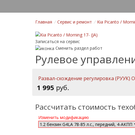
Главная
/
Cервис и ремонт
/
Kia Picanto / Morni
Записаться на сервис
Сменить раздел работ
Рулевое управление 
Развал-схождение регулировка (РУУК) О
1 995
руб.
Рассчитать стоимость тех
Изменить модификацию