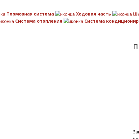
Тормозная система
Ходовая часть
Ш
Система отопления
Система кондиционир
П
За
(п