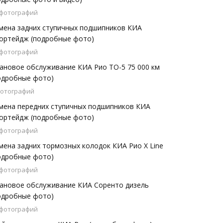
 фотографий
мена задних ступичных подшипников КИА
ортейдж (подробные фото)
 фотографий
ановое обслуживание КИА Рио ТО-5 75 000 км
одробные фото)
фотографий
мена передних ступичных подшипников КИА
ортейдж (подробные фото)
 фотографий
мена задних тормозных колодок КИА Рио X Line
одробные фото)
 фотографий
ановое обслуживание КИА Соренто дизель
одробные фото)
 фотографий